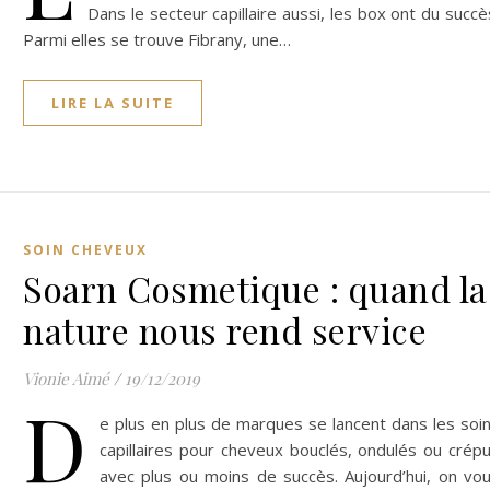
Dans le secteur capillaire aussi, les box ont du succè
Parmi elles se trouve Fibrany, une…
LIRE LA SUITE
SOIN CHEVEUX
Soarn Cosmetique : quand la
nature nous rend service
Vionie Aimé
/
19/12/2019
D
e plus en plus de marques se lancent dans les soi
capillaires pour cheveux bouclés, ondulés ou crép
avec plus ou moins de succès. Aujourd’hui, on vo