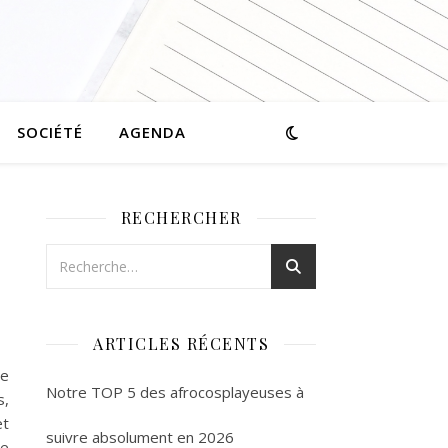
SOCIÉTÉ
AGENDA
RECHERCHER
ARTICLES RÉCENTS
ne
Notre TOP 5 des afrocosplayeuses à
s,
et
suivre absolument en 2026
le