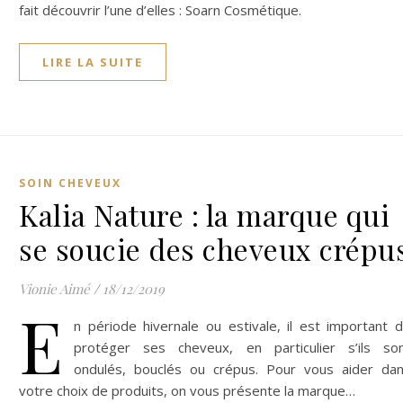
fait découvrir l’une d’elles : Soarn Cosmétique.
LIRE LA SUITE
SOIN CHEVEUX
Kalia Nature : la marque qui
se soucie des cheveux crépu
Vionie Aimé
/
18/12/2019
E
n période hivernale ou estivale, il est important 
protéger ses cheveux, en particulier s’ils so
ondulés, bouclés ou crépus. Pour vous aider da
votre choix de produits, on vous présente la marque…