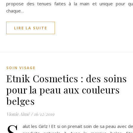
propose des tenues faites à la main et unique pour q
chaque…
LIRE LA SUITE
SOIN VISAGE
Etnik Cosmetics : des soins
pour la peau aux couleurs
belges
Vionie Aimé
/
16/12/2019
S
alut les Girlz ! Et si on prenait soin de sa peau avec d