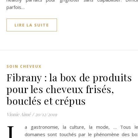
parfois…
LIRE LA SUITE
SOIN CHEVEUX
Fibrany : la box de produits
pour les cheveux frisés,
bouclés et crépus
Vionie Aimé
/
20/12/2019
L
a gastronomie, la culture, la mode, … Tous l
domaines sont touchés par le phénomène des bo