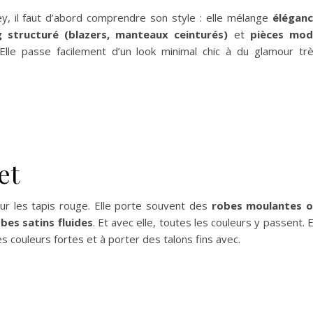
ey, il faut d’abord comprendre son style : elle mélange
élégan
ng structuré (blazers, manteaux ceinturés)
et
pièces mo
 Elle passe facilement d’un look minimal chic à du glamour tr
et
sur les tapis rouge. Elle porte souvent des
robes moulantes 
bes satins fluides
. Et avec elle, toutes les couleurs y passent. 
s couleurs fortes et à porter des talons fins avec.