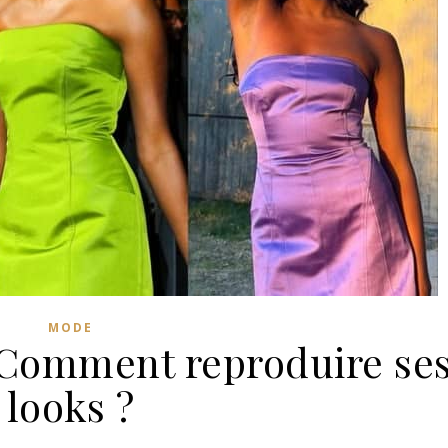
MODE
 Comment reproduire se
looks ?