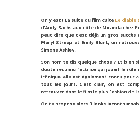
On y est ! La suite du film culte
Le diable 
d’Andy Sachs aux côté de Miranda chez Ru
peut dire que c’est déjà un gros succès 
Meryl Streep et Emily Blunt, on retrouv
Simone Ashley.
Son nom te dis quelque chose ? Et bien si
doute reconnu l’actrice qui jouait le rôl
icônique, elle est également connu pour av
tous les jours. C’est clair, on est co
retrouver dans le film le plus Fashion de l
On te propose alors 3 looks incontournab