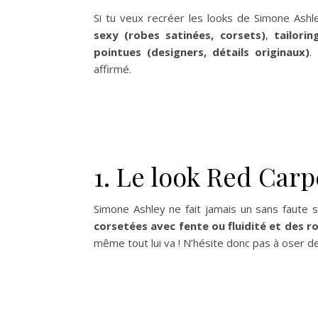
Si tu veux recréer les looks de Simone Ashl
sexy (robes satinées, corsets)
,
tailori
pointues (designers, détails originaux)
.
affirmé.
1. Le look Red Carp
Simone Ashley ne fait jamais un sans faute 
corsetées avec fente ou fluidité
et des ro
même tout lui va ! N’hésite donc pas à oser de