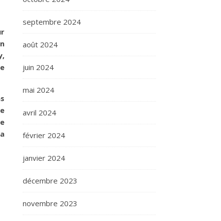
septembre 2024
ur
on
août 2024
y,
ne
juin 2024
mai 2024
ns
ge
avril 2024
de
la
février 2024
janvier 2024
décembre 2023
novembre 2023