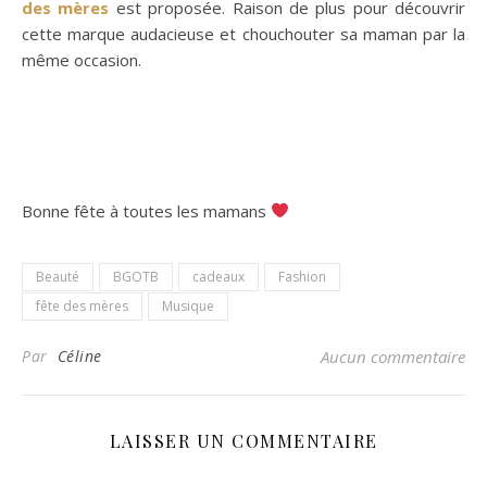
des mères
est proposée. Raison de plus pour découvrir
cette marque audacieuse et chouchouter sa maman par la
même occasion.
Bonne fête à toutes les mamans
Beauté
BGOTB
cadeaux
Fashion
fête des mères
Musique
Par
Céline
Aucun commentaire
LAISSER UN COMMENTAIRE