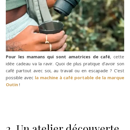
Pour les mamans qui sont amatrices de café
, cette
idée cadeau va la ravir. Quoi de plus pratique d’avoir son
café partout avec soi, au travail ou en escapade ? C’est
possible avec
la machine à café portable de la marque
Outin
!
2. Un atelier découverte