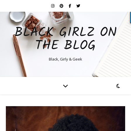
BLACK GIRLZ ON
THE BLOG
Black, Girly & Geek