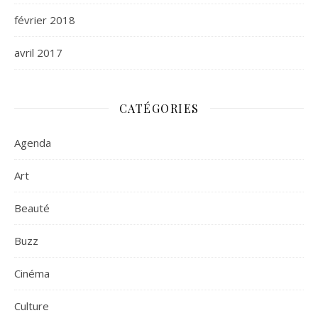
février 2018
avril 2017
CATÉGORIES
Agenda
Art
Beauté
Buzz
Cinéma
Culture