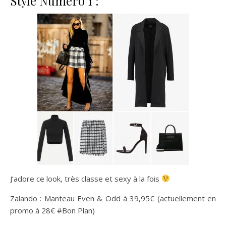
Style Numéro 1 :
J’adore ce look, très classe et sexy à la fois
Zalando : Manteau Even & Odd à 39,95€ (actuellement en
promo à 28€ #Bon Plan)