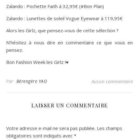
Zalando : Pochette Faith à 32,95€ (#Bon Plan)
Zalando : Lunettes de soleil Vogue Eyewear à 119,95€
Alors les Girlz, que pensez-vous de cette sélection ?
N’hésitez à nous dire en commentaire ce que vous en
pensez.
Bon Fashion Week les Girlz !♥️
Par
Bérengère YAO
Aucun commentaire
LAISSER UN COMMENTAIRE
Votre adresse e-mail ne sera pas publiée.
Les champs
obligatoires sont indiqués avec
*