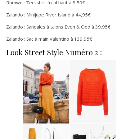
Romwe : Tee-shirt à col haut à 8,50€
Zalando : Minijupe River Island à 44,95€
Zalando : Sandales à talons Even & Odd à 39,95€
Zalando : Sac à main Valentino à 139,95€
Look Street Style Numéro 2 :