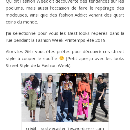
Qui dit Fashion Week dit découverte des tendances sur les
podiums, mais aussi l’occasion de faire le repérage des
modeuses, ainsi que des fashion Addict venant des quart
coins du monde.
J’ai sélectionné pour vous les Best looks repérés dans la
rue pendant la Fashion Week Printemps-été 2019.
Alors les Girlz vous êtes prêtes pour découvrir ces street
style à couper le souffle
(Petit aperçu avec les looks
Street Style de la Fashion Week).
crédit – scstylecaster.files.wordpress.com