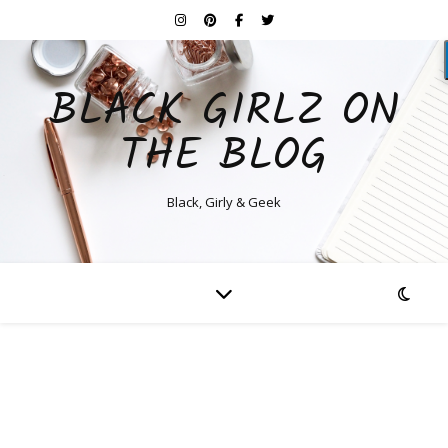
BLACK GIRLZ ON
THE BLOG
Black, Girly & Geek