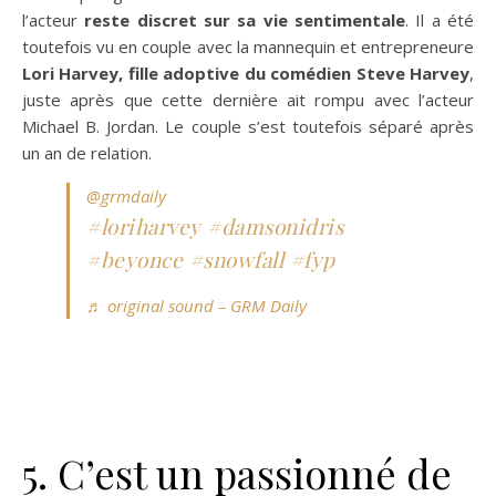
l’acteur
reste discret sur sa vie sentimentale
. Il a été
toutefois vu en couple avec la mannequin et entrepreneure
Lori Harvey, fille adoptive du comédien Steve Harvey
,
juste après que cette dernière ait rompu avec l’acteur
Michael B. Jordan. Le couple s’est toutefois séparé après
un an de relation.
@grmdaily
#loriharvey
#damsonidris
#beyonce
#snowfall
#fyp
♬ original sound – GRM Daily
5. C’est un passionné de