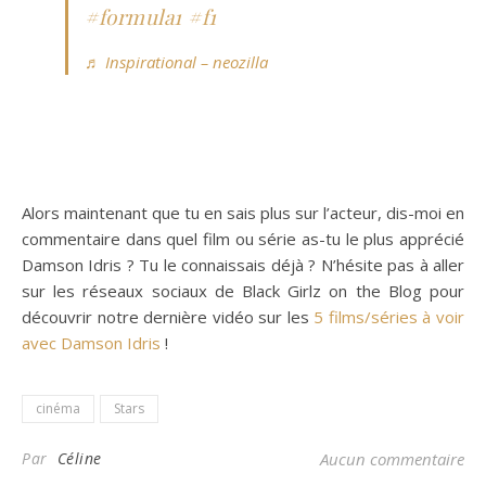
#formula1
#f1
♬ Inspirational – neozilla
Alors maintenant que tu en sais plus sur l’acteur, dis-moi en
commentaire dans quel film ou série as-tu le plus apprécié
Damson Idris ? Tu le connaissais déjà ? N’hésite pas à aller
sur les réseaux sociaux de Black Girlz on the Blog pour
découvrir notre dernière vidéo sur les
5 films/séries à voir
avec Damson Idris
!
cinéma
Stars
Par
Céline
Aucun commentaire