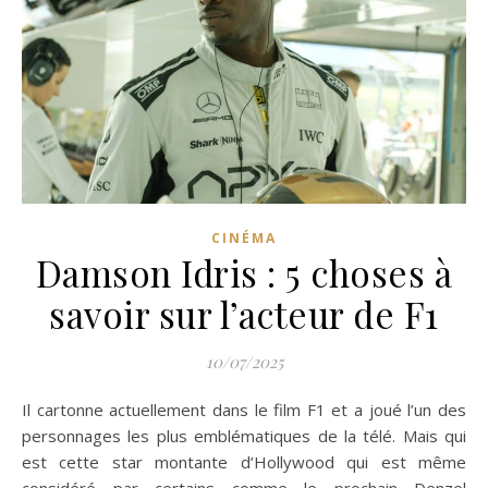
CINÉMA
Damson Idris : 5 choses à
savoir sur l’acteur de F1
10/07/2025
Il cartonne actuellement dans le film F1 et a joué l’un des
personnages les plus emblématiques de la télé. Mais qui
est cette star montante d’Hollywood qui est même
considéré par certains comme le prochain Denzel