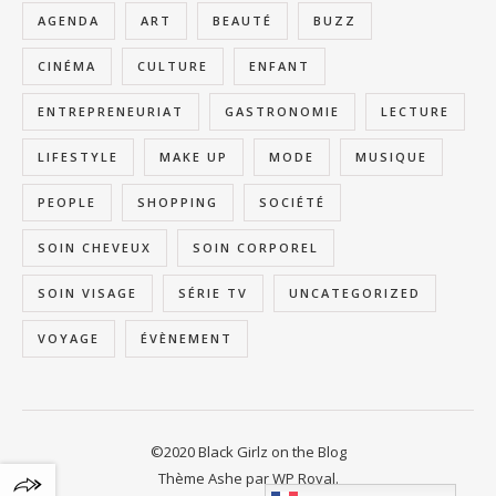
AGENDA
ART
BEAUTÉ
BUZZ
CINÉMA
CULTURE
ENFANT
ENTREPRENEURIAT
GASTRONOMIE
LECTURE
LIFESTYLE
MAKE UP
MODE
MUSIQUE
PEOPLE
SHOPPING
SOCIÉTÉ
SOIN CHEVEUX
SOIN CORPOREL
SOIN VISAGE
SÉRIE TV
UNCATEGORIZED
VOYAGE
ÉVÈNEMENT
©2020 Black Girlz on the Blog
Thème Ashe par
WP Royal
.