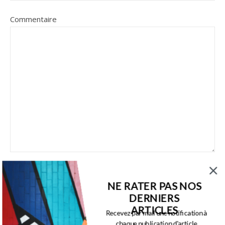
Commentaire
NE RATER PAS NOS
DERNIERS
Ce site utilise Akismet pour réduire les indésirables.
En
ARTICLES
Recevez par mail une notification à
savoir plus sur la façon dont les données de vos
chaque publication d'article