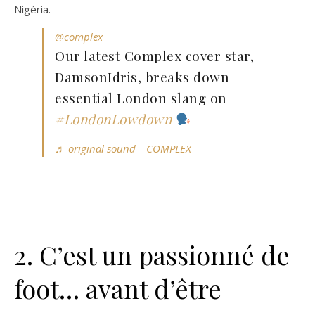
Nigéria.
@complex
Our latest Complex cover star,
DamsonIdris, breaks down
essential London slang on
#LondonLowdown
♬ original sound – COMPLEX
2. C’est un passionné de
foot… avant d’être