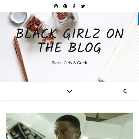
BLACK GIRLZ ON
THE BLOG
Black, Girly & Geek